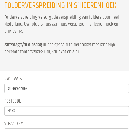
FOLDERVERSPREIDING IN S'HEERENHOEK
Folderverspreiding verzorgt de verspreiding van folders door heel
Nederland. Uw folders huis-aan-huis verspreid in s'Heerenhoek en
omgeving.
Zaterdag t/m dinsdag
In een geseald folderpakket met landelijk
bekende folders zoals: Lidl, Kruidvat en Aldi.
UW PLAATS
POSTCODE
STRAAL (KM)