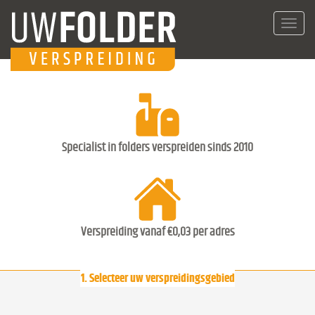
Toggl
navig
Specialist in folders verspreiden sinds 2010
Verspreiding vanaf €0,03 per adres
1. Selecteer uw verspreidingsgebied