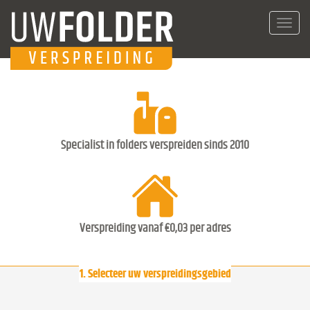
Toggl
navig
Specialist in folders verspreiden sinds 2010
Verspreiding vanaf €0,03 per adres
1. Selecteer uw verspreidingsgebied