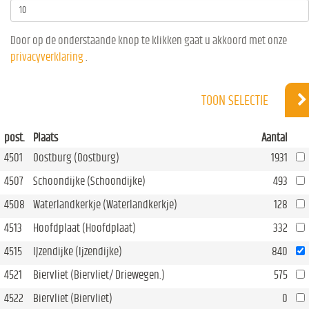
Door op de onderstaande knop te klikken gaat u akkoord met onze
privacyverklaring
.
TOON SELECTIE
post.
Plaats
Aantal
4501
Oostburg (Oostburg)
1931
4507
Schoondijke (Schoondijke)
493
4508
Waterlandkerkje (Waterlandkerkje)
128
4513
Hoofdplaat (Hoofdplaat)
332
4515
IJzendijke (Ijzendijke)
840
4521
Biervliet (Biervliet/ Driewegen.)
575
4522
Biervliet (Biervliet)
0