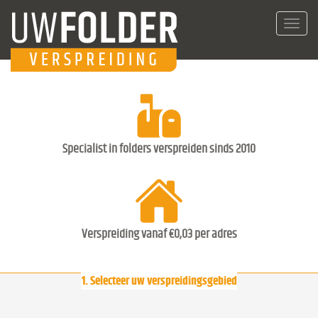
Toggl
navig
Specialist in folders verspreiden sinds 2010
Verspreiding vanaf €0,03 per adres
1. Selecteer uw verspreidingsgebied