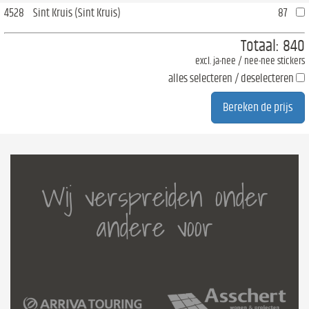
4528
Sint Kruis (Sint Kruis)
87
Totaal:
840
excl. ja-nee / nee-nee stickers
alles selecteren / deselecteren
Wij verspreiden onder
andere voor