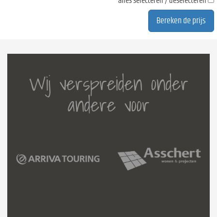
alles selecteren / deselecteren
Wij verspreiden onder
andere voor