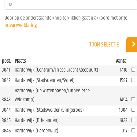
Door op de onderstaande knop te klikken gaat u akkoord met onze
privacyverklaring
.
TOON SELECTIE
post.
Plaats
Aantal
3841
Harderwijk (Centrum/Friese Gracht/Zeebuurt)
1418
3842
Harderwijk (Stadsdennen/Sypel)
1587
Harderwijk (De Wittenhagen/Tinnegieter-
3843
Veldkamp)
1494
3844
Harderwijk (Stadsweiden/Slingerbos)
1804
3845
Harderwijk (Drielanden)
1823
3846
Harderwijk (Harderwijk)
317