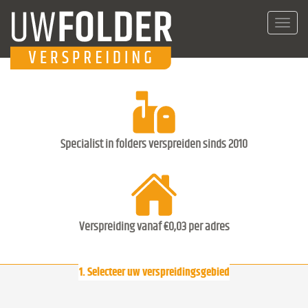
Toggl
navig
Specialist in folders verspreiden sinds 2010
Verspreiding vanaf €0,03 per adres
1. Selecteer uw verspreidingsgebied