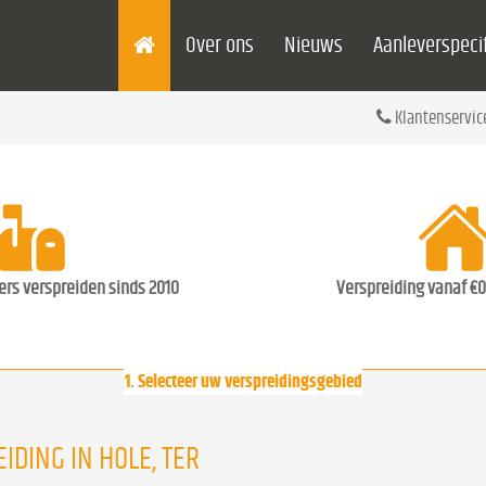
Over ons
Nieuws
Aanleverspecif
Klantenservic
ders verspreiden sinds 2010
Verspreiding vanaf €0
1. Selecteer uw verspreidingsgebied
IDING IN HOLE, TER