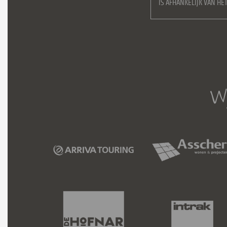
IS AFHANKELIJK VAN H
Wi