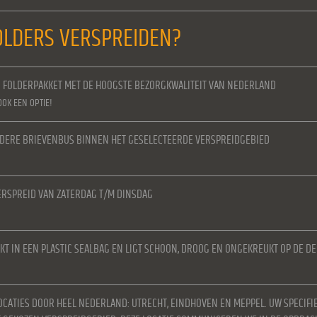
LDERS VERSPREIDEN?
N FOLDERPAKKET MET DE HOOGSTE BEZORGKWALITEIT VAN NEDERLAND
OOK EEN OPTIE!
IEDERE BRIEVENBUS BINNEN HET GESELECTEERDE VERSPREIDGEBIED
RSPREID VAN ZATERDAG T/M DINSDAG
KT IN EEN PLASTIC SEALBAG EN LIGT SCHOON, DROOG EN ONGEKREUKT OP DE D
OCATIES DOOR HEEL NEDERLAND: UTRECHT, EINDHOVEN EN MEPPEL. UW SPECIFI