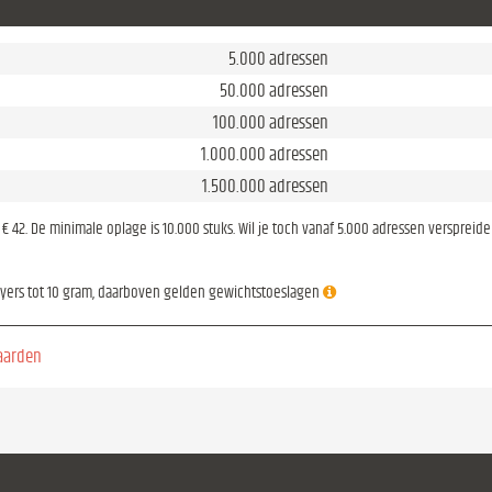
5.000 adressen
50.000 adressen
100.000 adressen
1.000.000 adressen
1.500.000 adressen
is € 42. De minimale oplage is 10.000 stuks. Wil je toch vanaf 5.000 adressen verspreid
lyers tot 10 gram, daarboven gelden gewichtstoeslagen
aarden