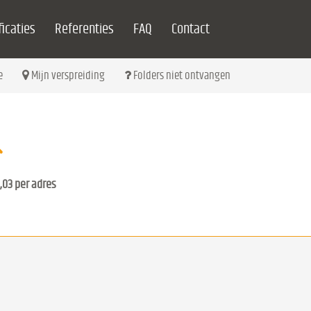
icaties
Referenties
FAQ
Contact
e
Mijn verspreiding
Folders niet ontvangen
,03 per adres