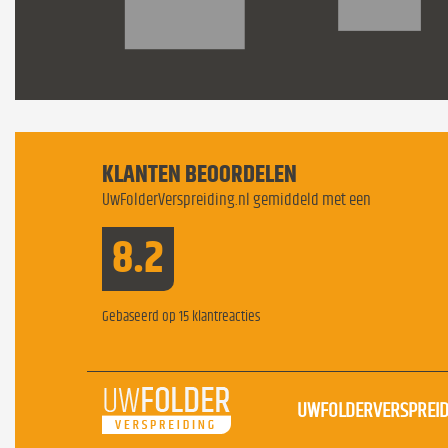
KLANTEN BEOORDELEN
UwFolderVerspreiding.nl gemiddeld met een
8.2
Gebaseerd op
15
klantreacties
UWFOLDERVERSPREID