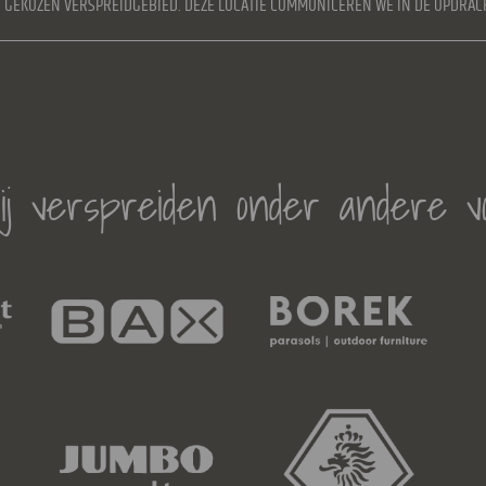
ET GEKOZEN VERSPREIDGEBIED. DEZE LOCATIE COMMUNICEREN WE IN DE OPDRAC
j verspreiden onder andere v