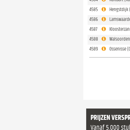
4585
Hengstdijk 
4586
Lamswaarde
4587
Kloosterzan
4588
Walsoorden
4589
Ossenisse (
PRIJZEN VERSP
Vanaf 5.000 stu