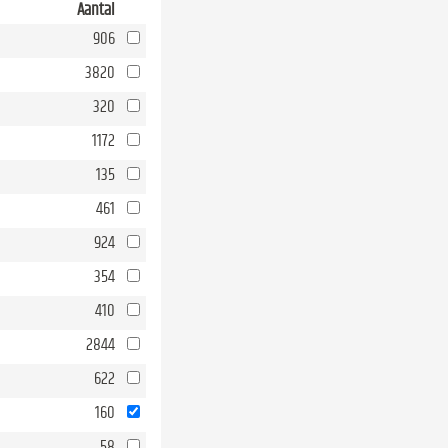
Aantal
906
3820
320
1172
135
461
924
354
410
2844
622
160
58