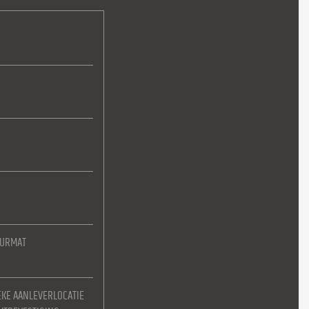
EURMAT
EKE AANLEVERLOCATIE