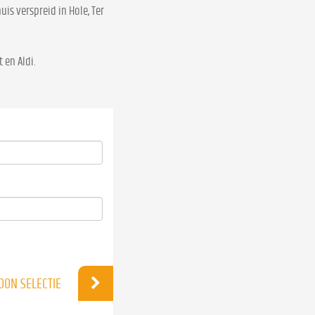
is verspreid in Hole, Ter
 en Aldi.
OON SELECTIE