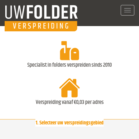
Toggl
navig
Specialist in folders verspreiden sinds 2010
Verspreiding vanaf €0,03 per adres
1. Selecteer uw verspreidingsgebied