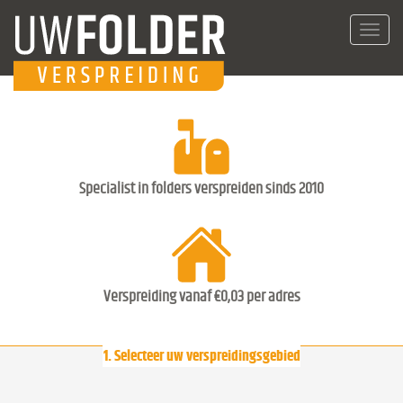
Toggl
navig
Specialist in folders verspreiden sinds 2010
Verspreiding vanaf €0,03 per adres
1. Selecteer uw verspreidingsgebied