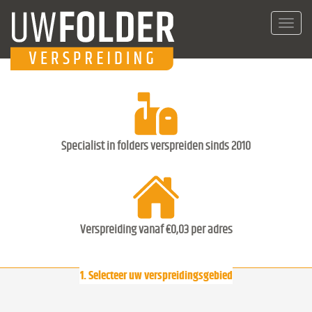
Toggl
navig
Specialist in folders verspreiden sinds 2010
Verspreiding vanaf €0,03 per adres
1. Selecteer uw verspreidingsgebied