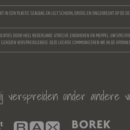
KT IN EEN PLASTIC SEALBAG EN LIGT SCHOON, DROOG EN ONGEKREUKT OP DE D
OCATIES DOOR HEEL NEDERLAND: UTRECHT, EINDHOVEN EN MEPPEL. UW SPECIFI
ET GEKOZEN VERSPREIDGEBIED. DEZE LOCATIE COMMUNICEREN WE IN DE OPDRAC
j verspreiden onder andere v