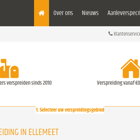
Over ons
Nieuws
Aanleverspecif
Klantenservic
ders verspreiden sinds 2010
Verspreiding vanaf €0
1. Selecteer uw verspreidingsgebied
IDING IN ELLEMEET