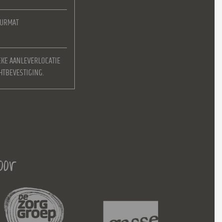
EURMAT
EKE AANLEVERLOCATIE
HTBEVESTIGING.
oor