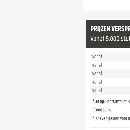
PRIJZEN VERSP
Vanaf 5.000 stu
vanaf
vanaf
vanaf
vanaf
vanaf
*Let op:
Het starttarief 
10.000 stuks.
*Tarieven gelden voor f