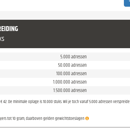
REIDING
ks
5.000 adressen
50.000 adressen
100.000 adressen
1.000.000 adressen
1.500.000 adressen
is € 42. De minimale oplage is 10.000 stuks. Wil je toch vanaf 5.000 adressen verspreid
lyers tot 10 gram, daarboven gelden gewichtstoeslagen