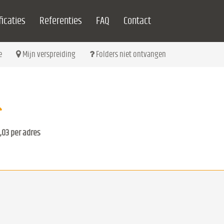
icaties
Referenties
FAQ
Contact
e
Mijn verspreiding
Folders niet ontvangen
,03 per adres