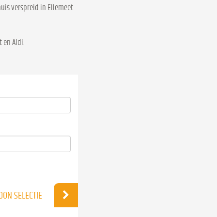
uis verspreid in Ellemeet
 en Aldi.
OON SELECTIE