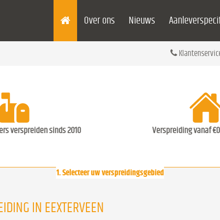
Over ons
Nieuws
Aanleverspecif
Klantenservic
ders verspreiden sinds 2010
Verspreiding vanaf €0
1. Selecteer uw verspreidingsgebied
IDING IN EEXTERVEEN