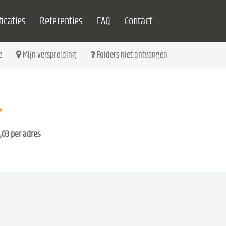
icaties
Referenties
FAQ
Contact
e
Mijn verspreiding
Folders niet ontvangen
,03 per adres