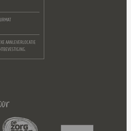
EURMAT
EKE AANLEVERLOCATIE
HTBEVESTIGING.
oor