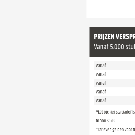
PRIJZEN VERSP
Vanaf 5.000 stu
vanaf
vanaf
vanaf
vanaf
vanaf
*Let op:
Het starttarief 
10.000 stuks.
*Tarieven gelden voor f