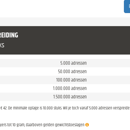
REIDING
ks
5.000 adressen
50.000 adressen
100.000 adressen
1.000.000 adressen
1.500.000 adressen
is € 42. De minimale oplage is 10.000 stuks. Wil je toch vanaf 5.000 adressen verspreid
lyers tot 10 gram, daarboven gelden gewichtstoeslagen