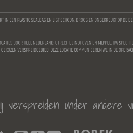
KT IN EEN PLASTIC SEALBAG EN LIGT SCHOON, DROOG EN ONGEKREUKT OP DE D
OCATIES DOOR HEEL NEDERLAND: UTRECHT, EINDHOVEN EN MEPPEL. UW SPECIFI
ET GEKOZEN VERSPREIDGEBIED. DEZE LOCATIE COMMUNICEREN WE IN DE OPDRAC
j verspreiden onder andere v