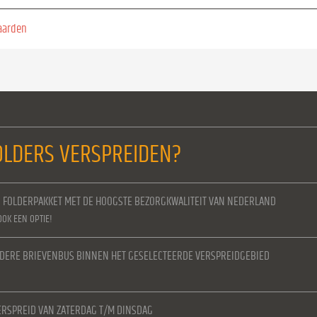
aarden
LDERS VERSPREIDEN?
N FOLDERPAKKET MET DE HOOGSTE BEZORGKWALITEIT VAN NEDERLAND
OOK EEN OPTIE!
IEDERE BRIEVENBUS BINNEN HET GESELECTEERDE VERSPREIDGEBIED
RSPREID VAN ZATERDAG T/M DINSDAG