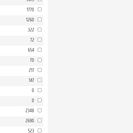
1770
1260
322
72
654
70
217
147
0
0
2348
2690
523