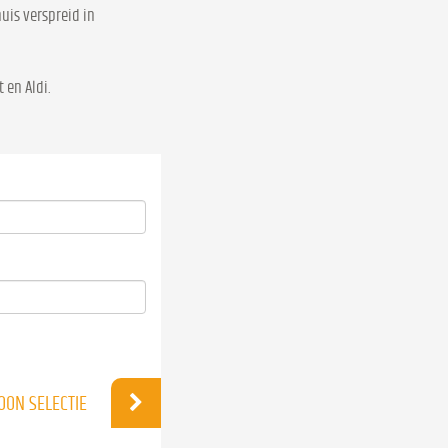
uis verspreid in
 en Aldi.
OON SELECTIE