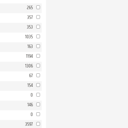
265
357
353
1035
163
1194
1306
67
154
0
146
0
3597