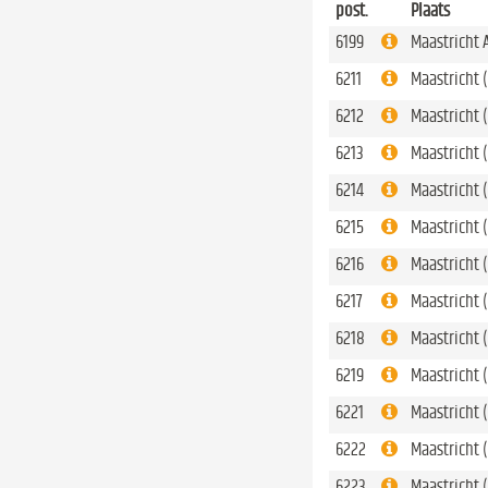
post.
Plaats
6199
Maastricht A
6211
Maastricht
6212
Maastricht 
6213
Maastricht
6214
Maastricht 
6215
Maastricht
6216
Maastricht 
6217
Maastricht 
6218
Maastricht 
6219
Maastricht 
6221
Maastricht
6222
Maastricht
6223
Maastricht 