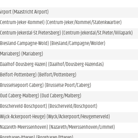
irport (Maastricht Airport)
 (Centrum-Jeker-Kommel) (Centrum-Jeker/Kommel/Statenkwartier)
(Centrum-Jekerdal-St.Pietersberg) (Centrum-Jekerdal/St.Pieter/Villapark)
 (Biesland-Campagne-Wold) (Biesland/Campagne/Wolder)
(Mariaberg) (Mariaberg)
 (Daalhof-Dousberg-Hazen) (Daalhof/Dousberg-Hazendas)
(Belfort-Pottenberg) (Belfort/Pottenberg)
(Brusselsepoort-Caberg) (Brusselse Poort/Caberg)
(Oud Caberg-Malberg) (Oud Caberg/Malberg)
(Boscherveld-Boschpoort) (Boscherveld/Boschpoort)
 (Wijck-Ackerpoort-Heuge) (Wyck/Ackerpoort/Heugemerveld)
 (Nazareth-Meerssenhoven) (Nazareth/Meerssenhoven/Limmel)
(Borgharen-Itteren) (Borgharen/Itteren)