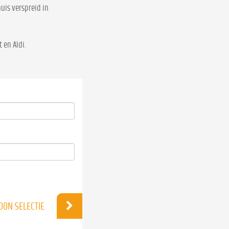
uis verspreid in
 en Aldi.
OON SELECTIE