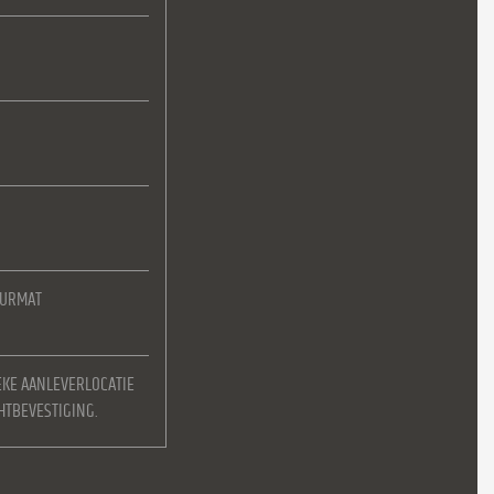
EURMAT
EKE AANLEVERLOCATIE
HTBEVESTIGING.