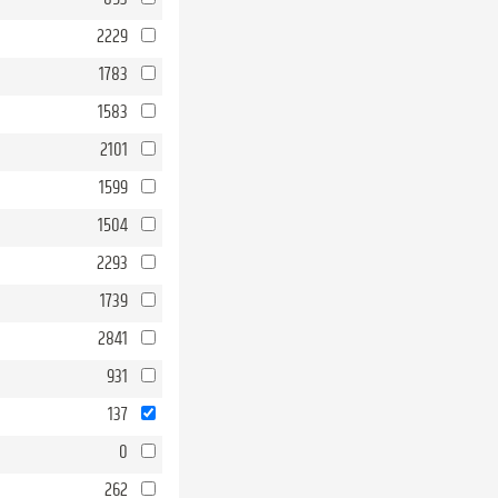
2229
1783
1583
2101
1599
1504
2293
1739
2841
931
137
0
262