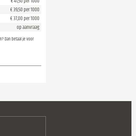
€ 41,50 per 1000
€ 39,50 per 1000
€ 37,00 per 1000
op aanvraag
en? Dan betaal je voor