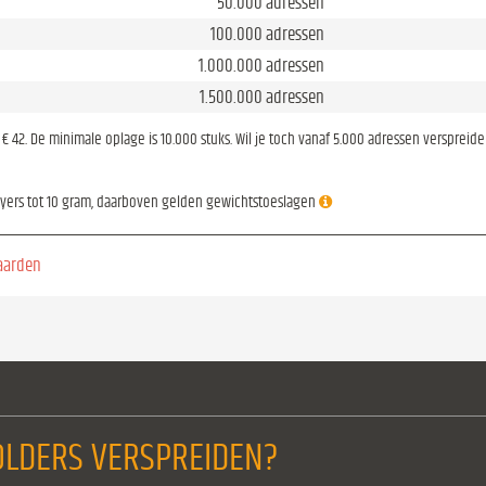
50.000 adressen
100.000 adressen
1.000.000 adressen
1.500.000 adressen
is € 42. De minimale oplage is 10.000 stuks. Wil je toch vanaf 5.000 adressen verspreid
lyers tot 10 gram, daarboven gelden gewichtstoeslagen
aarden
LDERS VERSPREIDEN?