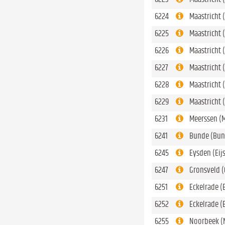
6224
Maastricht 
6225
Maastricht
6226
Maastricht
6227
Maastricht 
6228
Maastricht 
6229
Maastricht
6231
Meerssen (
6241
Bunde (Bun
6245
Eysden (Eij
6247
Gronsveld (
6251
Eckelrade (
6252
Eckelrade (
6255
Noorbeek (