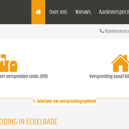
Over ons
Nieuws
Aanleverspecif
Klantenservic
ders verspreiden sinds 2010
Verspreiding vanaf €0
1. Selecteer uw verspreidingsgebied
IDING IN ECKELRADE