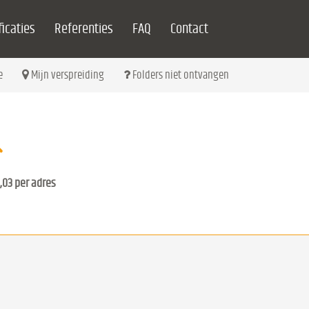
icaties
Referenties
FAQ
Contact
e
Mijn verspreiding
Folders niet ontvangen
,03 per adres