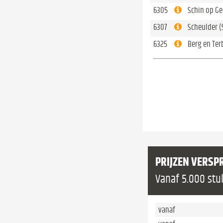
6305
Schin op Ge
6307
Scheulder (
6325
Berg en Terbl
PRIJZEN VERSP
Vanaf 5.000 stu
vanaf