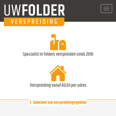
Toggl
navig
Specialist in folders verspreiden sinds 2010
Verspreiding vanaf €0,03 per adres
1. Selecteer uw verspreidingsgebied