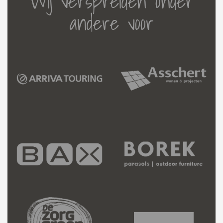
Wij verspreiden onder
andere voor