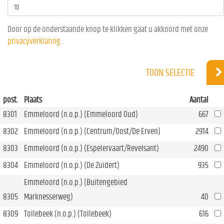
Door op de onderstaande knop te klikken gaat u akkoord met onze
privacyverklaring
.
TOON SELECTIE
post.
Plaats
Aantal
8301
Emmeloord (n.o.p.) (Emmeloord Oud)
667
8302
Emmeloord (n.o.p.) (Centrum/Oost/De Erven)
2914
8303
Emmeloord (n.o.p.) (Espelervaart/Revelsant)
2490
8304
Emmeloord (n.o.p.) (De Zuidert)
935
Emmeloord (n.o.p.) (Buitengebied
8305
Marknesserweg)
40
8309
Tollebeek (n.o.p.) (Tollebeek)
616