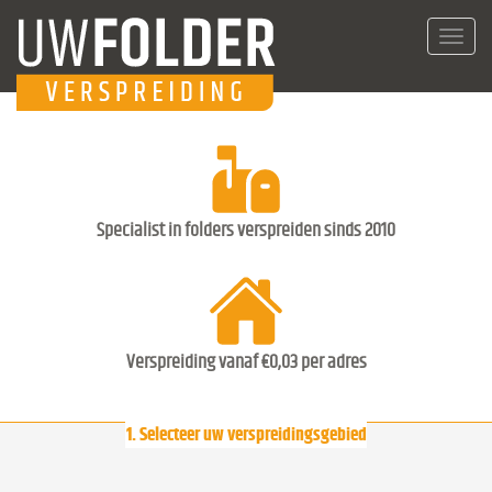
Toggl
navig
Specialist in folders verspreiden sinds 2010
Verspreiding vanaf €0,03 per adres
1. Selecteer uw verspreidingsgebied