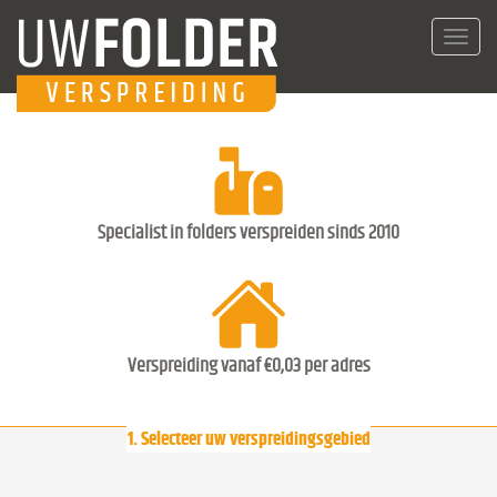
Toggl
navig
Specialist in folders verspreiden sinds 2010
Verspreiding vanaf €0,03 per adres
1. Selecteer uw verspreidingsgebied