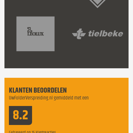
KLANTEN BEOORDELEN
UwFolderVerspreiding.nl gemiddeld met een
8.2
Gebaseerd op
15
klantreacties