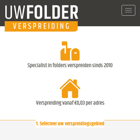
Toggl
navig
Specialist in folders verspreiden sinds 2010
Verspreiding vanaf €0,03 per adres
1. Selecteer uw verspreidingsgebied