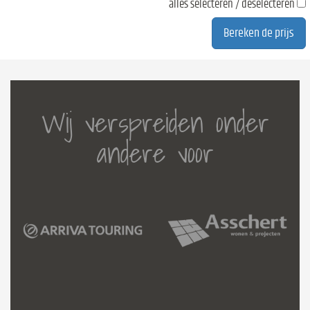
alles selecteren / deselecteren
Wij verspreiden onder
andere voor