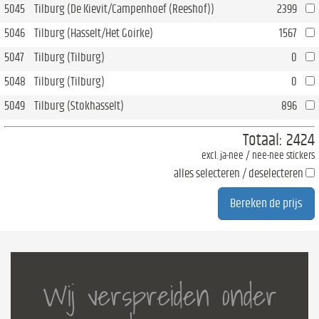
5045
Tilburg (De Kievit/Campenhoef (Reeshof))
2399
5046
Tilburg (Hasselt/Het Goirke)
1567
5047
Tilburg (Tilburg)
0
5048
Tilburg (Tilburg)
0
5049
Tilburg (Stokhasselt)
896
Totaal:
2424
excl. ja-nee / nee-nee stickers
alles selecteren / deselecteren
Wij verspreiden onder