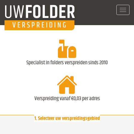
Toggl
navig
Specialist in folders verspreiden sinds 2010
Verspreiding vanaf €0,03 per adres
1. Selecteer uw verspreidingsgebied