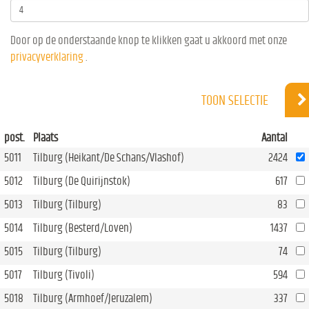
Door op de onderstaande knop te klikken gaat u akkoord met onze
privacyverklaring
.
TOON SELECTIE
post.
Plaats
Aantal
5011
Tilburg (Heikant/De Schans/Vlashof)
2424
5012
Tilburg (De Quirijnstok)
617
5013
Tilburg (Tilburg)
83
5014
Tilburg (Besterd/Loven)
1437
5015
Tilburg (Tilburg)
74
5017
Tilburg (Tivoli)
594
5018
Tilburg (Armhoef/Jeruzalem)
337