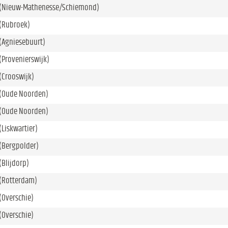
(Nieuw-Mathenesse/Schiemond)
(Rubroek)
(Agniesebuurt)
(Provenierswijk)
(Crooswijk)
(Oude Noorden)
(Oude Noorden)
Liskwartier)
(Bergpolder)
Blijdorp)
(Rotterdam)
(Overschie)
(Overschie)