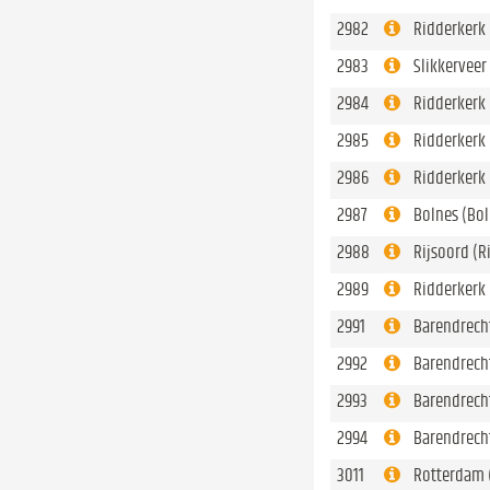
2982
Ridderkerk 
2983
Slikkerveer
2984
Ridderkerk 
2985
Ridderkerk 
2986
Ridderkerk 
2987
Bolnes (Bol
2988
Rijsoord (R
2989
Ridderkerk
2991
Barendrech
2992
Barendrech
2993
Barendrech
2994
Barendrech
3011
Rotterdam 