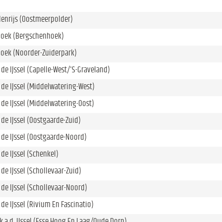
denrijs (Oostmeerpolder)
oek (Bergschenhoek)
oek (Noorder-Zuiderpark)
 de IJssel (Capelle-West/'S-Graveland)
 de IJssel (Middelwatering-West)
 de IJssel (Middelwatering-Oost)
 de IJssel (Oostgaarde-Zuid)
 de IJssel (Oostgaarde-Noord)
 de IJssel (Schenkel)
 de IJssel (Schollevaar-Zuid)
 de IJssel (Schollevaar-Noord)
 de IJssel (Rivium En Fascinatio)
 a.d. IJssel (Esse Hoog En Laag/Oude Dorp)