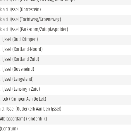
a.d. IJssel (Dorrestein)
 a.d. IJssel (Tochtweg/Groeneweg)
 a.d. IJssel (Parkzoom/Zuidplaspolder)
. IJssel (Oud Krimpen)
. IJssel (Kortland-Noord)
 IJssel (Kortland-Zuid)
. IJssel (Boveneind)
. IJssel (Langeland)
. IJssel (Lansingh-Zuid)
. Lek (Krimpen Aan De Lek)
d. IJssel (Ouderkerk Aan Den Ijssel)
(Alblasserdam) (Kinderdijk)
 (Centrum)