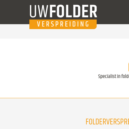
Specialist in fol
FOLDERVERSPRE