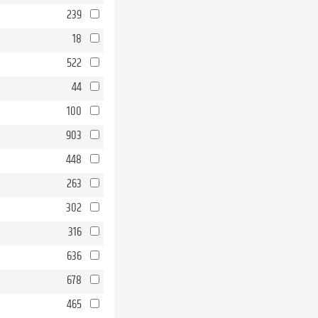
239
18
522
44
100
903
448
263
302
316
636
678
465