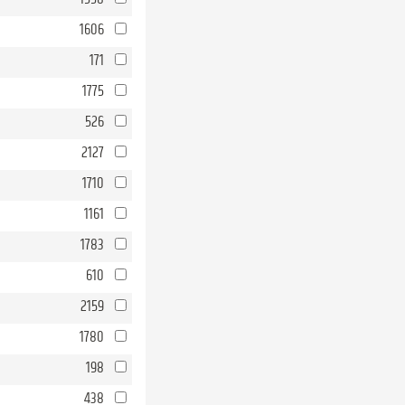
1606
171
1775
526
2127
1710
1161
1783
610
2159
1780
198
438