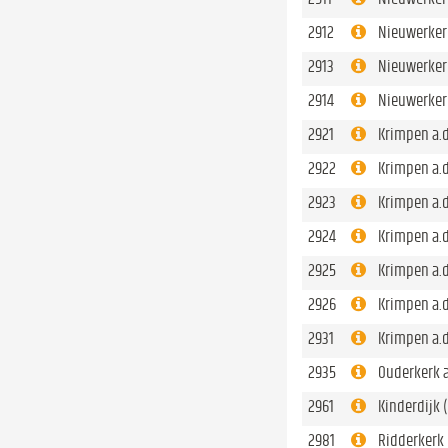
2912
Nieuwerkerk 
2913
Nieuwerkerk
2914
Nieuwerkerk
2921
Krimpen a.d
2922
Krimpen a.d
2923
Krimpen a.d.
2924
Krimpen a.d
2925
Krimpen a.d
2926
Krimpen a.d
2931
Krimpen a.d
2935
Ouderkerk a.
2961
Kinderdijk 
2981
Ridderkerk