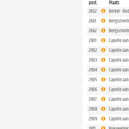
post.
Plaats
2652
Berkel - Ro
2661
Bergschenh
2662
Bergschenh
2901
Capelle aan
2902
Capelle aan
2903
Capelle aan
2904
Capelle aan
2905
Capelle aan
2906
Capelle aan
2907
Capelle aan
2908
Capelle aan
2909
Capelle aan
2911
Nieuwerkerk