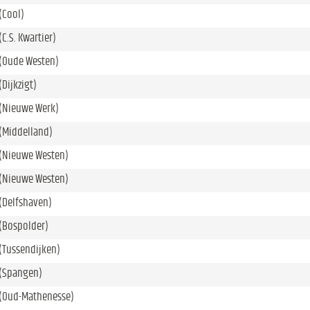
(Cool)
C.S. Kwartier)
(Oude Westen)
Dijkzigt)
(Nieuwe Werk)
(Middelland)
(Nieuwe Westen)
(Nieuwe Westen)
(Delfshaven)
(Bospolder)
(Tussendijken)
(Spangen)
(Oud-Mathenesse)