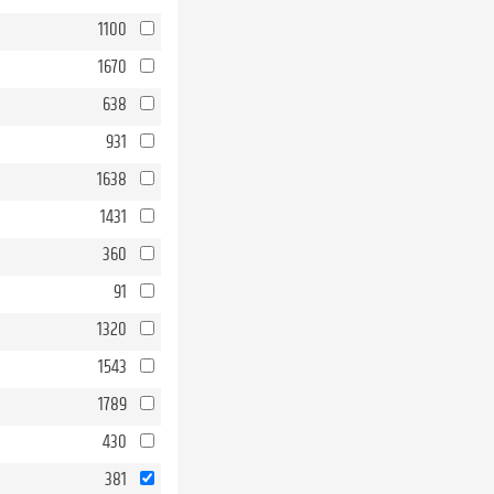
1100
1670
638
931
1638
1431
360
91
1320
1543
1789
430
381