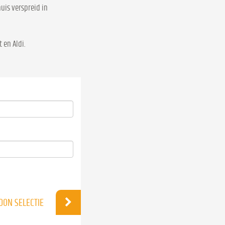
uis verspreid in
 en Aldi.
OON SELECTIE