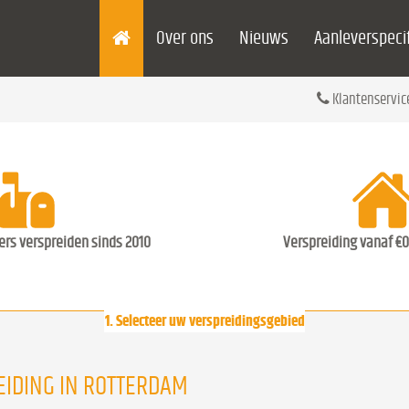
Over ons
Nieuws
Aanleverspecif
Klantenservic
ders verspreiden sinds 2010
Verspreiding vanaf €0
1. Selecteer uw verspreidingsgebied
IDING IN ROTTERDAM