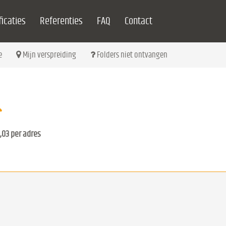
icaties
Referenties
FAQ
Contact
e
Mijn verspreiding
Folders niet ontvangen
,03 per adres