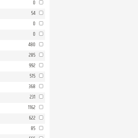
0
54
0
0
480
285
992
515
368
231
1162
622
85