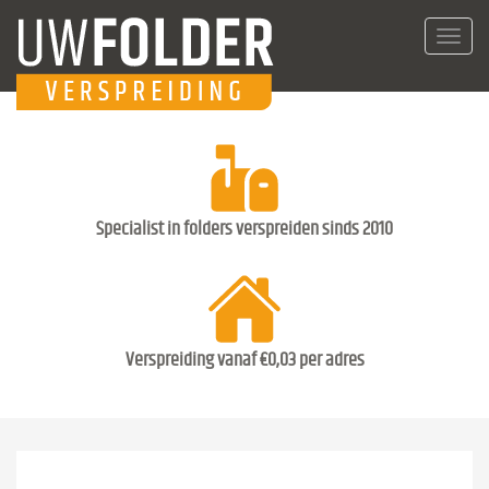
Toggl
navig
Specialist in folders verspreiden sinds 2010
Verspreiding vanaf €0,03 per adres