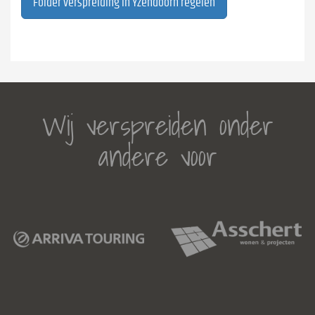
Folder verspreiding in Yzendoorn regelen
Wij verspreiden onder
andere voor