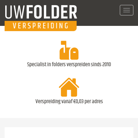
Toggl
navig
Specialist in folders verspreiden sinds 2010
Verspreiding vanaf €0,03 per adres