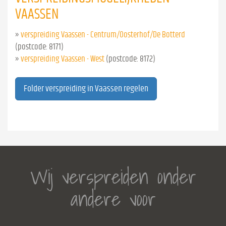
VAASSEN
»
verspreiding Vaassen - Centrum/Oosterhof/De Botterd
(postcode: 8171)
»
verspreiding Vaassen - West
(postcode: 8172)
Folder verspreiding in Vaassen regelen
Wij verspreiden onder
andere voor