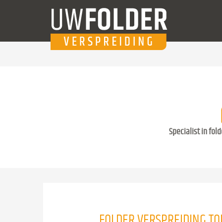
Specialist in fol
FOLDER VERSPREIDING T