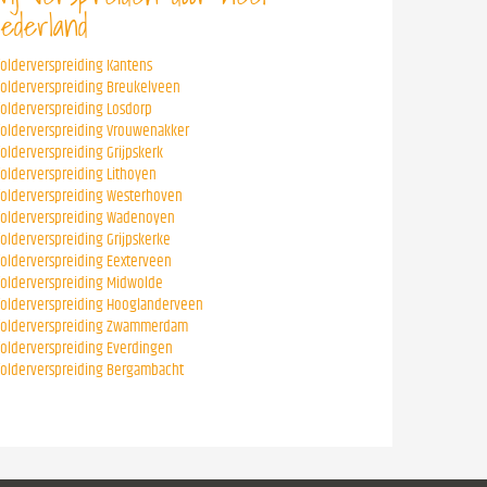
ederland
folderverspreiding Kantens
folderverspreiding Breukelveen
folderverspreiding Losdorp
folderverspreiding Vrouwenakker
folderverspreiding Grijpskerk
folderverspreiding Lithoyen
folderverspreiding Westerhoven
folderverspreiding Wadenoyen
folderverspreiding Grijpskerke
folderverspreiding Eexterveen
folderverspreiding Midwolde
folderverspreiding Hooglanderveen
folderverspreiding Zwammerdam
folderverspreiding Everdingen
folderverspreiding Bergambacht