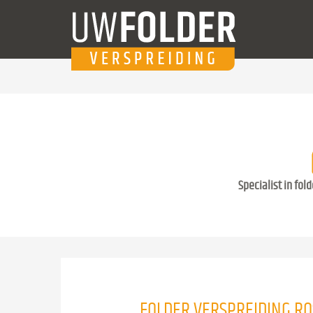
Specialist in fol
FOLDER VERSPREIDING R