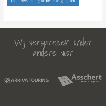
Folder verspreiding in Soesterberg regelen
Wij verspreiden onder
andere voor