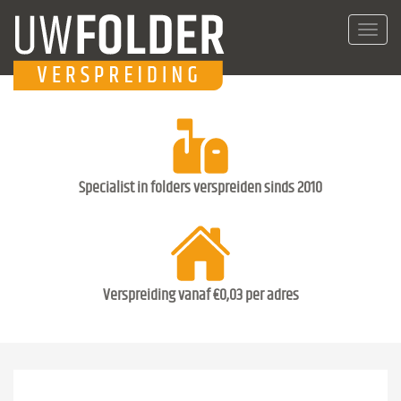
Toggl
navig
Specialist in folders verspreiden sinds 2010
Verspreiding vanaf €0,03 per adres