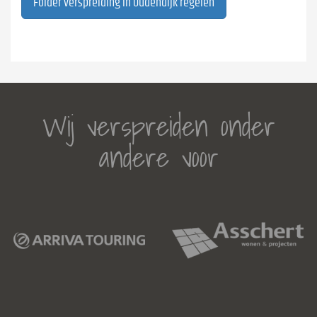
Folder verspreiding in Oudendijk regelen
Wij verspreiden onder
andere voor