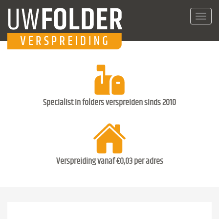
Toggl
navig
Specialist in folders verspreiden sinds 2010
Verspreiding vanaf €0,03 per adres