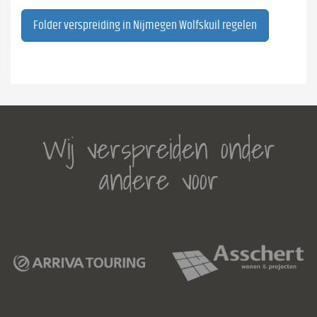
Folder verspreiding in Nijmegen Wolfskuil regelen
Wij verspreiden onder
andere voor