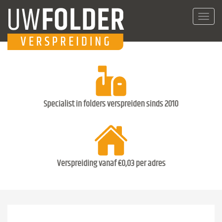
Toggl
navig
Specialist in folders verspreiden sinds 2010
Verspreiding vanaf €0,03 per adres