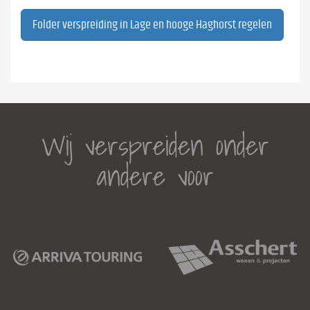
Folder verspreiding in Lage en hooge Haghorst regelen
Wij verspreiden onder
andere voor