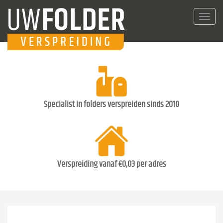
Toggl
navig
Specialist in folders verspreiden sinds 2010
Verspreiding vanaf €0,03 per adres