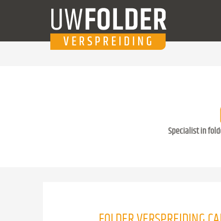
Specialist in fol
FOLDER VERSPREIDING CA