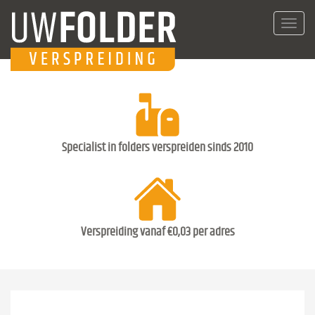
Toggl
navig
Specialist in folders verspreiden sinds 2010
Verspreiding vanaf €0,03 per adres