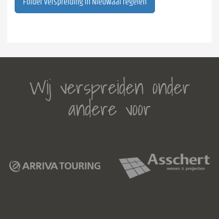
Folder verspreiding in Nieuwaal regelen
Wij verspreiden onder
andere voor