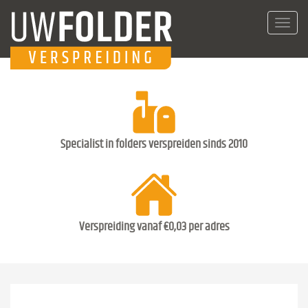
Toggl
navig
Specialist in folders verspreiden sinds 2010
Verspreiding vanaf €0,03 per adres