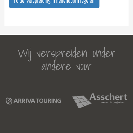
Folder verspreiding in Hellendoorn regelen
Wij verspreiden onder
andere voor