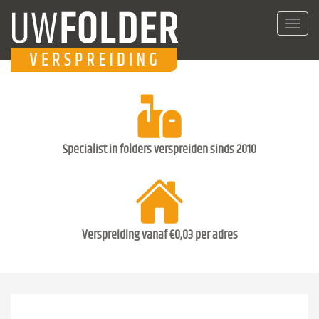
Toggl
navig
Specialist in folders verspreiden sinds 2010
Verspreiding vanaf €0,03 per adres