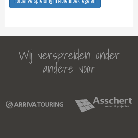
Folder verspreiding in Molenhoek regelen
Wij verspreiden onder
andere voor