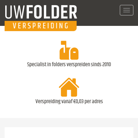
Toggl
navig
Specialist in folders verspreiden sinds 2010
Verspreiding vanaf €0,03 per adres