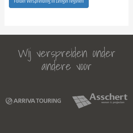
Folder verspreiding in Lengel regelen
Wij verspreiden onder
andere voor