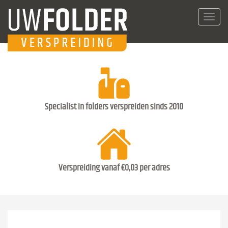
Toggl
navig
Specialist in folders verspreiden sinds 2010
Verspreiding vanaf €0,03 per adres