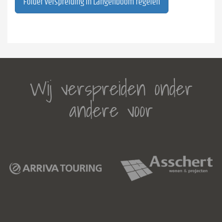
Folder verspreiding in Langenboom regelen
Wij verspreiden onder
andere voor