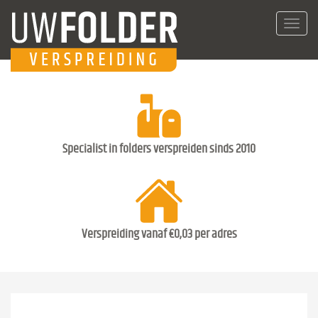
Toggl
navig
Specialist in folders verspreiden sinds 2010
Verspreiding vanaf €0,03 per adres