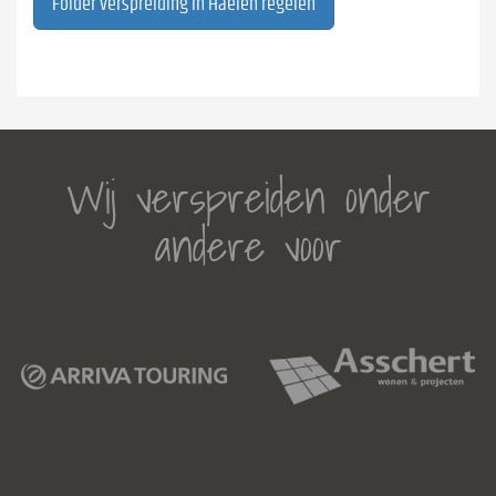
Folder verspreiding in Haelen regelen
Wij verspreiden onder
andere voor