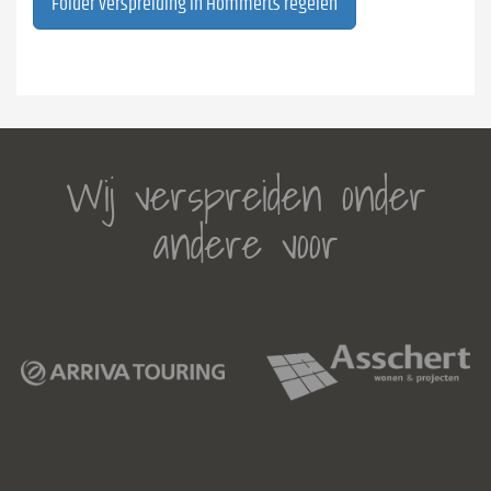
Folder verspreiding in Hommerts regelen
Wij verspreiden onder
andere voor