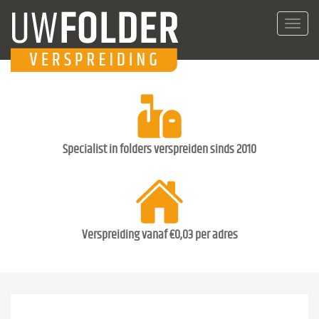
Toggl
navig
Specialist in folders verspreiden sinds 2010
Verspreiding vanaf €0,03 per adres