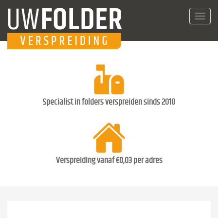
Toggl
navig
Specialist in folders verspreiden sinds 2010
Verspreiding vanaf €0,03 per adres