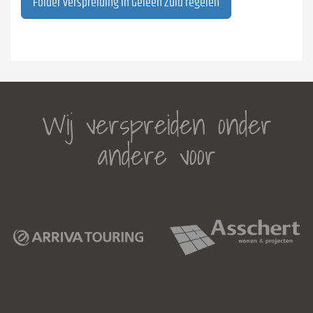
Folder verspreiding in Geleen Zuid regelen
Wij verspreiden onder
andere voor