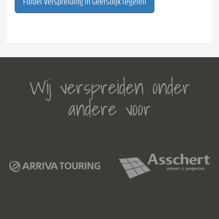
Folder verspreiding in Geersdijk regelen
Wij verspreiden onder
andere voor