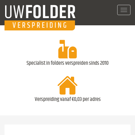
Toggl
navig
Specialist in folders verspreiden sinds 2010
Verspreiding vanaf €0,03 per adres