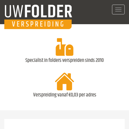
Toggl
navig
Specialist in folders verspreiden sinds 2010
Verspreiding vanaf €0,03 per adres