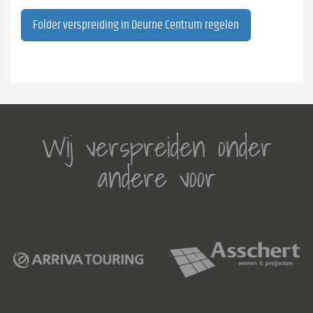
Folder verspreiding in Deurne Centrum regelen
Wij verspreiden onder
andere voor