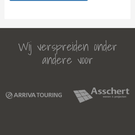
Wij verspreiden onder
andere voor