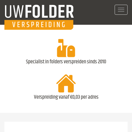
Toggl
navig
Specialist in folders verspreiden sinds 2010
Verspreiding vanaf €0,03 per adres