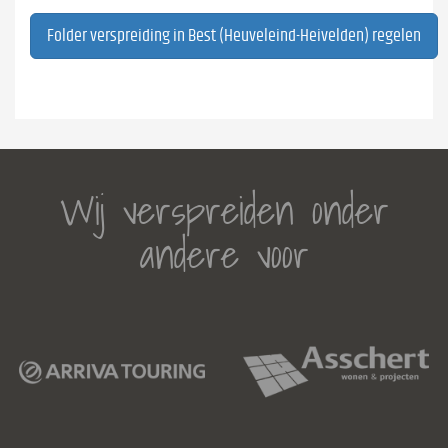
Folder verspreiding in Best (Heuveleind-Heivelden) regelen
Wij verspreiden onder
andere voor