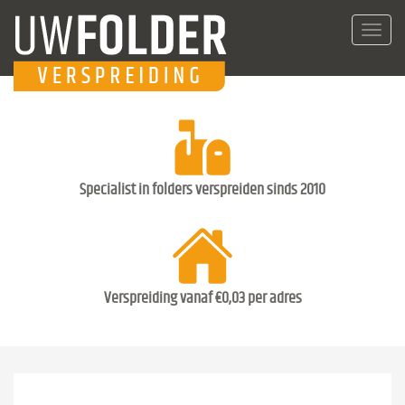
Toggl
navig
Specialist in folders verspreiden sinds 2010
Verspreiding vanaf €0,03 per adres