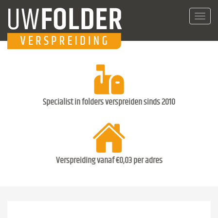
Toggl
navig
Specialist in folders verspreiden sinds 2010
Verspreiding vanaf €0,03 per adres