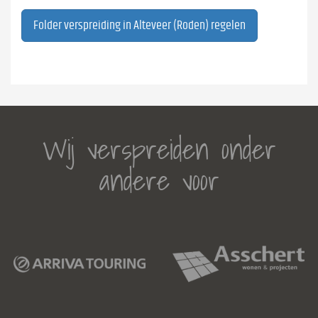
Folder verspreiding in Alteveer (Roden) regelen
Wij verspreiden onder
andere voor