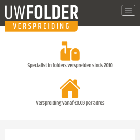
Toggl
navig
Specialist in folders verspreiden sinds 2010
Verspreiding vanaf €0,03 per adres