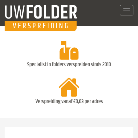
Toggl
navig
Specialist in folders verspreiden sinds 2010
Verspreiding vanaf €0,03 per adres