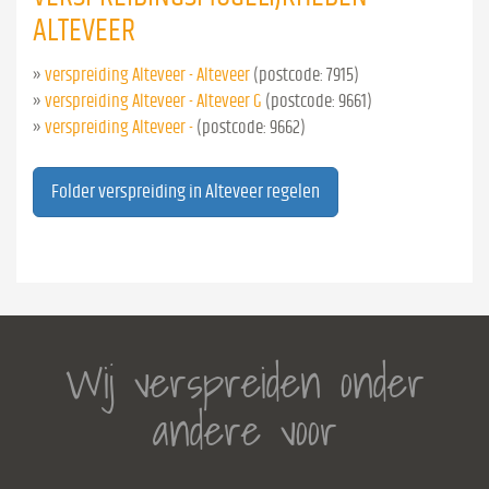
ALTEVEER
»
verspreiding Alteveer - Alteveer
(postcode: 7915)
»
verspreiding Alteveer - Alteveer G
(postcode: 9661)
»
verspreiding Alteveer -
(postcode: 9662)
Folder verspreiding in Alteveer regelen
Wij verspreiden onder
andere voor