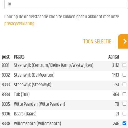
Door op de onderstaande knop te klikken gaat u akkoord met onze
privacyverklaring
.
TOON SELECTIE
post.
Plaats
Aantal
8331
Steenwijk (Centrum/Kleine Kamp/Westwijken)
3112
8332
Steenwijk (De Meenten)
1413
8333
Steenwijk (Steenwijk)
251
8334
Tuk (Tuk)
464
8335
Witte Paarden (Witte Paarden)
70
8336
Baars (Baars)
21
8338
Willemsoord (Willemsoord)
246