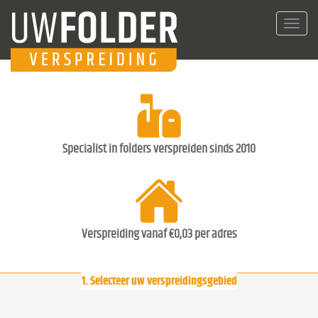
Toggl
navig
Specialist in folders verspreiden sinds 2010
Verspreiding vanaf €0,03 per adres
1. Selecteer uw verspreidingsgebied