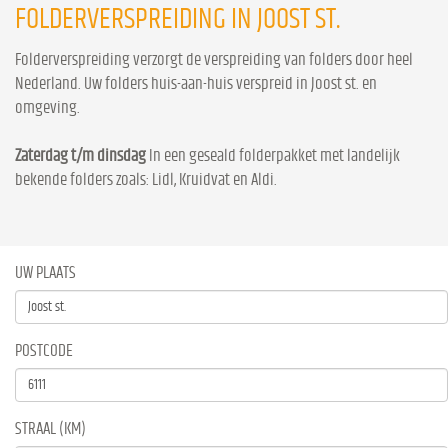
FOLDERVERSPREIDING IN JOOST ST.
Folderverspreiding verzorgt de verspreiding van folders door heel
Nederland. Uw folders huis-aan-huis verspreid in Joost st. en
omgeving.
Zaterdag t/m dinsdag
In een geseald folderpakket met landelijk
bekende folders zoals: Lidl, Kruidvat en Aldi.
UW PLAATS
POSTCODE
STRAAL (KM)