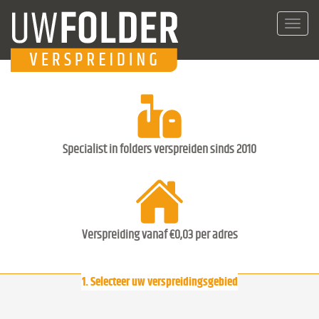
Toggl
navig
Specialist in folders verspreiden sinds 2010
Verspreiding vanaf €0,03 per adres
1. Selecteer uw verspreidingsgebied