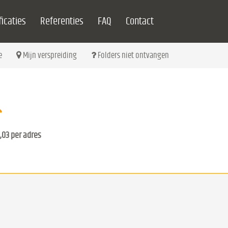
icaties
Referenties
FAQ
Contact
e
Mijn verspreiding
Folders niet ontvangen
,03 per adres