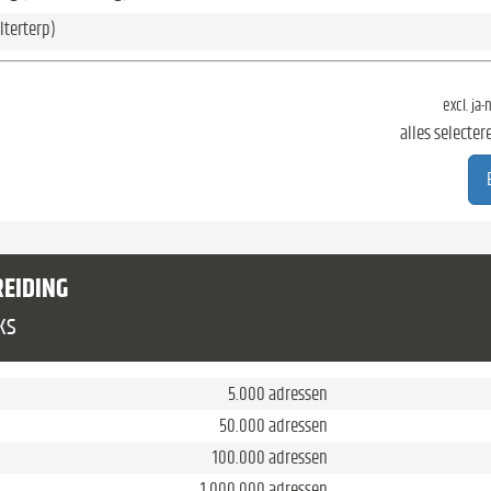
lterterp)
excl. ja
alles selecter
REIDING
ks
5.000 adressen
50.000 adressen
100.000 adressen
1.000.000 adressen