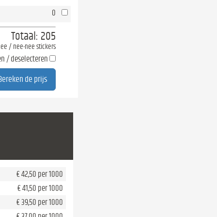
0
Totaal:
205
-nee / nee-nee stickers
en / deselecteren
€ 42,50 per 1000
€ 41,50 per 1000
€ 39,50 per 1000
€ 37,00 per 1000