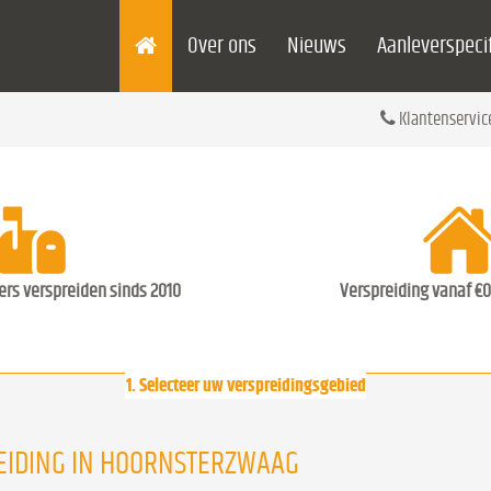
Over ons
Nieuws
Aanleverspecif
Klantenservic
ders verspreiden sinds 2010
Verspreiding vanaf €0
1. Selecteer uw verspreidingsgebied
EIDING IN HOORNSTERZWAAG