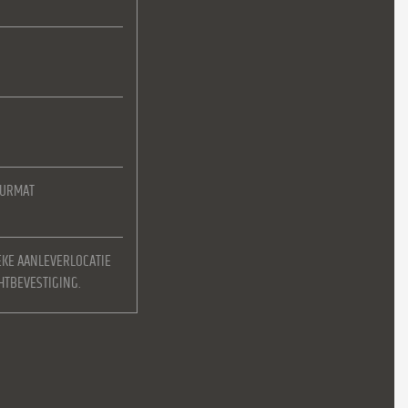
EURMAT
EKE AANLEVERLOCATIE
HTBEVESTIGING.