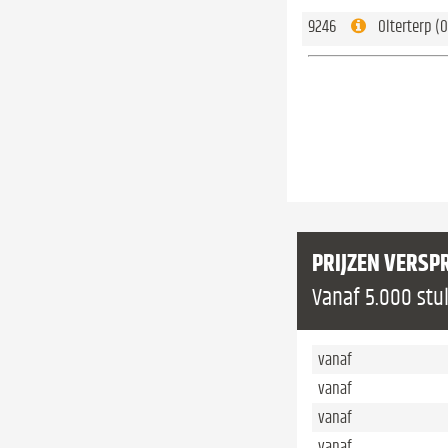
9246
Olterterp (O
PRIJZEN VERSP
Vanaf 5.000 stu
vanaf
vanaf
vanaf
vanaf