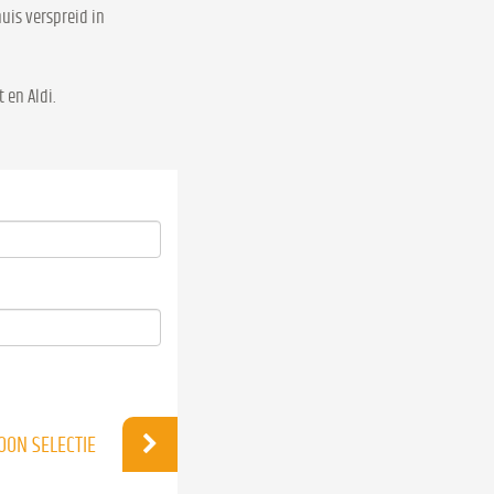
uis verspreid in
 en Aldi.
OON SELECTIE