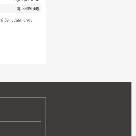
op aanvraag
en? Dan betaal je voor