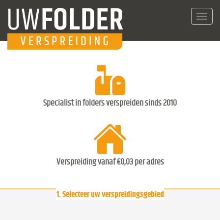
Toggl
navig
Specialist in folders verspreiden sinds 2010
Verspreiding vanaf €0,03 per adres
1. Selecteer uw verspreidingsgebied