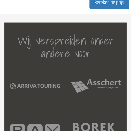
Wij verspreiden onder
andere voor