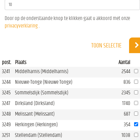
Door op de onderstaande knop te klikken gaat u akkoord met onze
privacyverklaring
.
TOON SELECTIE
post.
Plaats
Aantal
3241
Middelharnis (Middelharnis)
2544
3244
Nieuwe-Tonge (Nieuwe Tonge)
836
3245
Sommelsdijk (Sommelsdijk)
2345
3247
Dirksland (Dirksland)
1740
3248
Melissant (Melissant)
687
3249
Herkingen (Herkingen)
354
3251
Stellendam (Stellendam)
1038