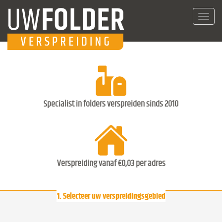
Toggl
navig
Specialist in folders verspreiden sinds 2010
Verspreiding vanaf €0,03 per adres
1. Selecteer uw verspreidingsgebied