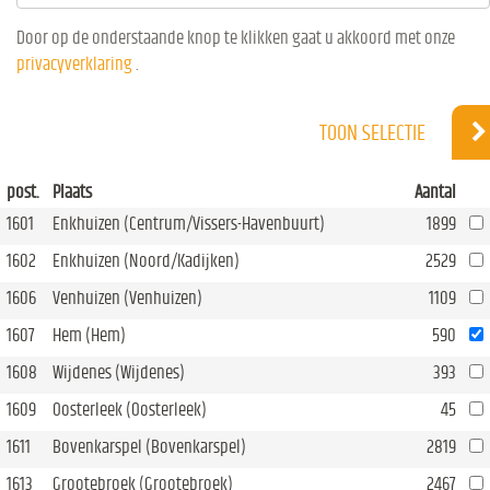
Door op de onderstaande knop te klikken gaat u akkoord met onze
privacyverklaring
.
TOON SELECTIE
post.
Plaats
Aantal
1601
Enkhuizen (Centrum/Vissers-Havenbuurt)
1899
1602
Enkhuizen (Noord/Kadijken)
2529
1606
Venhuizen (Venhuizen)
1109
1607
Hem (Hem)
590
1608
Wijdenes (Wijdenes)
393
1609
Oosterleek (Oosterleek)
45
1611
Bovenkarspel (Bovenkarspel)
2819
1613
Grootebroek (Grootebroek)
2467