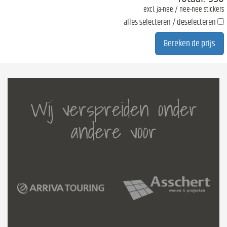
excl. ja-nee / nee-nee stickers
alles selecteren / deselecteren
Wij verspreiden onder
andere voor