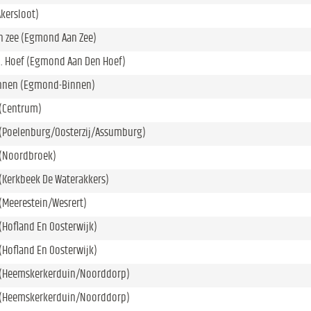
Akersloot)
 zee (Egmond Aan Zee)
. Hoef (Egmond Aan Den Hoef)
nnen (Egmond-Binnen)
(Centrum)
(Poelenburg/Oosterzij/Assumburg)
(Noordbroek)
(Kerkbeek De Waterakkers)
(Meerestein/Wesrert)
Hofland En Oosterwijk)
Hofland En Oosterwijk)
(Heemskerkerduin/Noorddorp)
(Heemskerkerduin/Noorddorp)