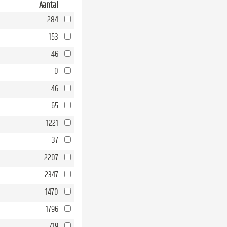
Aantal
284
153
46
0
46
65
1221
37
2207
2347
1470
1796
719