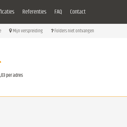
icaties
Referenties
FAQ
Contact
e
Mijn verspreiding
Folders niet ontvangen
,03 per adres