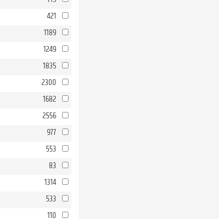
421
1189
1249
1835
2300
1682
2556
977
553
83
1314
533
110