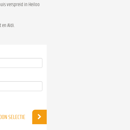
uis verspreid in Heiloo
 en Aldi.
OON SELECTIE