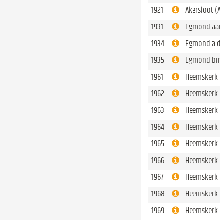
1921
Akersloot (
1931
Egmond aan
1934
Egmond a.d
1935
Egmond bi
1961
Heemskerk 
1962
Heemskerk 
1963
Heemskerk 
1964
Heemskerk 
1965
Heemskerk 
1966
Heemskerk (
1967
Heemskerk (
1968
Heemskerk 
1969
Heemskerk 