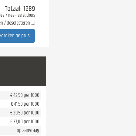
Totaal:
1289
-nee / nee-nee stickers
en / deselecteren
€ 42,50 per 1000
€ 41,50 per 1000
€ 39,50 per 1000
€ 37,00 per 1000
op aanvraag