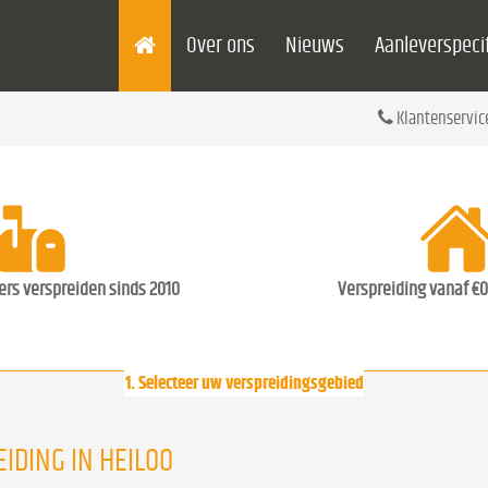
Over ons
Nieuws
Aanleverspecif
Klantenservic
ders verspreiden sinds 2010
Verspreiding vanaf €0
1. Selecteer uw verspreidingsgebied
IDING IN HEILOO