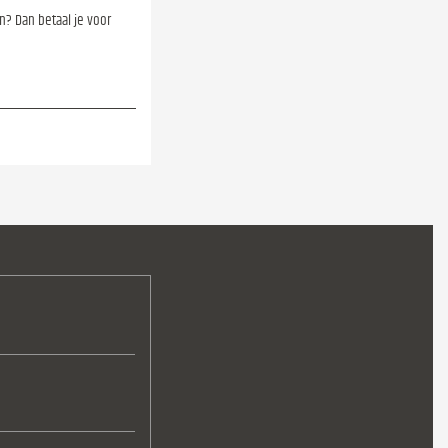
en? Dan betaal je voor