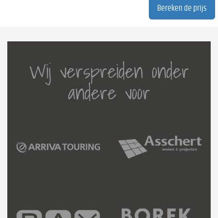
Wij verspreiden onder
andere voor