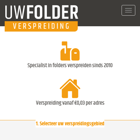
Toggl
navig
Specialist in folders verspreiden sinds 2010
Verspreiding vanaf €0,03 per adres
1. Selecteer uw verspreidingsgebied