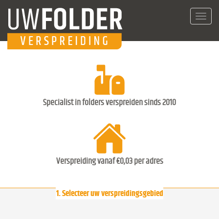
Toggl
navig
Specialist in folders verspreiden sinds 2010
Verspreiding vanaf €0,03 per adres
1. Selecteer uw verspreidingsgebied