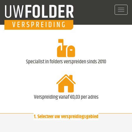
Toggl
navig
Specialist in folders verspreiden sinds 2010
Verspreiding vanaf €0,03 per adres
1. Selecteer uw verspreidingsgebied