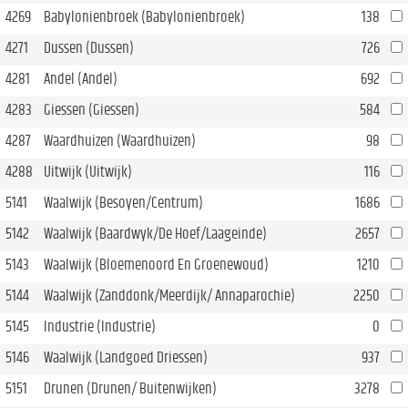
4269
Babylonienbroek (Babylonienbroek)
138
4271
Dussen (Dussen)
726
4281
Andel (Andel)
692
4283
Giessen (Giessen)
584
4287
Waardhuizen (Waardhuizen)
98
4288
Uitwijk (Uitwijk)
116
5141
Waalwijk (Besoyen/Centrum)
1686
5142
Waalwijk (Baardwyk/De Hoef/Laageinde)
2657
5143
Waalwijk (Bloemenoord En Groenewoud)
1210
5144
Waalwijk (Zanddonk/Meerdijk/ Annaparochie)
2250
5145
Industrie (Industrie)
0
5146
Waalwijk (Landgoed Driessen)
937
5151
Drunen (Drunen/ Buitenwijken)
3278